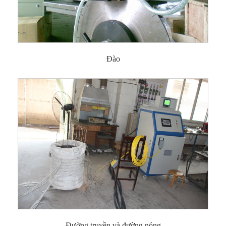
Đào
Đường truyền và đường nóng