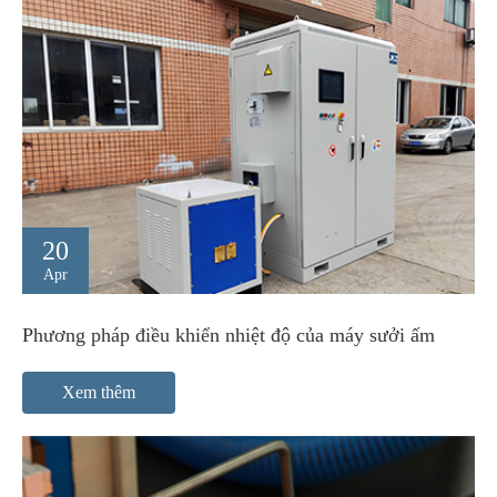
20
Apr
Phương pháp điều khiển nhiệt độ của máy sưởi ấm
Xem thêm