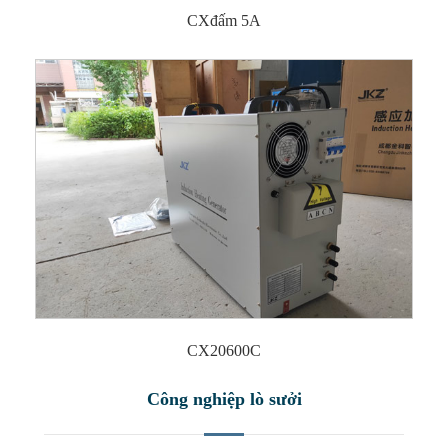
CXđấm 5A
CX20600C
Công nghiệp lò sưởi